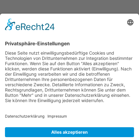
Jetzt teilen
Facebook
Twitter
LinkedIn
Pinterest
WhatsApp
Telegram
XING
Email
KONTAKT