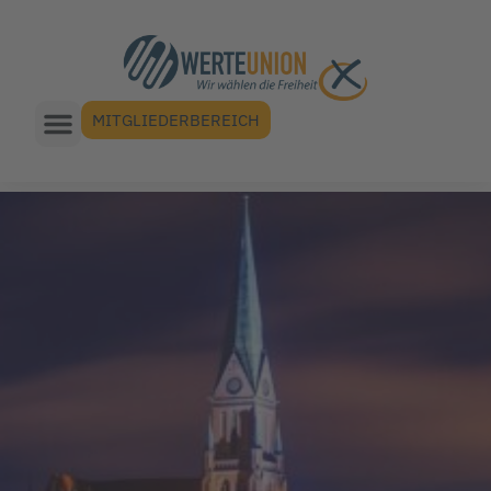
MITGLIEDERBEREICH