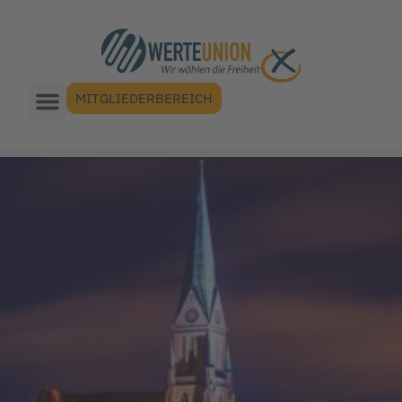
MITGLIEDERBEREICH