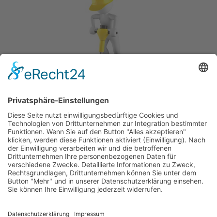
Wie bemühen uns, die
Inhalte schnellstmöglich
wieder zur Verfügung zu
stellen.