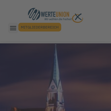
MITGLIEDERBEREICH