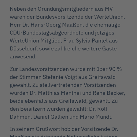
Neben den Gründungsmitgliedern aus MV
waren der Bundesvorsitzende der WerteUnion,
Herr Dr. Hans-Georg Maaßen, die ehemalige
CDU-Bundestagsabgeordnete und jetziges
WerteUnion Mitglied, Frau Sylvia Pantel aus
Düsseldorf, sowie zahlreiche weitere Gäste
anwesend.
Zur Landesvorsitzenden wurde mit über 90 %
der Stimmen Stefanie Voigt aus Greifswald
gewählt. Zu stellvertretenden Vorsitzenden
wurden Dr. Matthias Manthei und René Becker,
beide ebenfalls aus Greifswald, gewählt. Zu
den Beisitzern wurden gewählt: Dr. Rolf
Dahmen, Daniel Gallien und Mario Mundt.
In seinem Grußwort hob der Vorsitzende Dr.
Maaßen die dringende Notwendigkeit eines