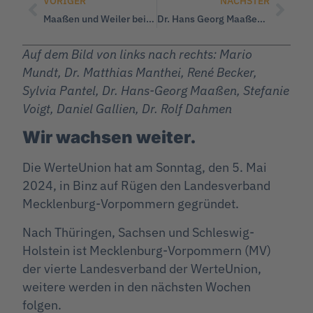
VORIGER
NÄCHSTER
Maaßen und Weiler beim Waldkampftag: Politisches Aufgebot in St. Gangloff
Dr. Hans Georg Maaßen und Albert Weiler im Bürgerdialog
Auf dem Bild von links nach rechts: Mario
Mundt, Dr. Matthias Manthei, René Becker,
Sylvia Pantel, Dr. Hans-Georg Maaßen, Stefanie
Voigt, Daniel Gallien, Dr. Rolf Dahmen
Wir wachsen weiter.
Die WerteUnion hat am Sonntag, den 5. Mai
2024, in Binz auf Rügen den Landesverband
Mecklenburg-Vorpommern gegründet.
Nach Thüringen, Sachsen und Schleswig-
Holstein ist Mecklenburg-Vorpommern (MV)
der vierte Landesverband der WerteUnion,
weitere werden in den nächsten Wochen
folgen.