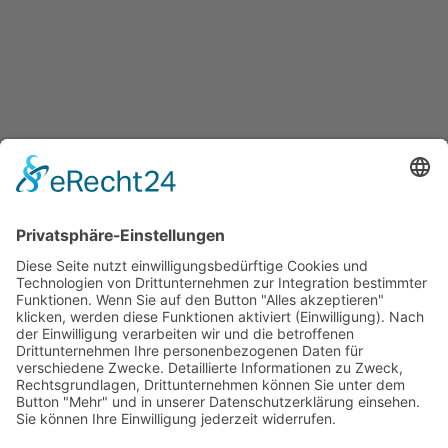
Jetzt teilen
Facebook
Twitter
LinkedIn
Pinterest
WhatsApp
Telegram
XING
Email