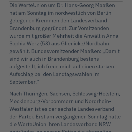
Die WerteUnion um Dr. Hans-Georg Maaßen
hat am Sonntag im nordwestlich von Berlin
gelegenen Kremmen den Landesverband
Brandenburg gegründet. Zur Vorsitzenden
wurde mit großer Mehrheit die Anwältin Anna
Sophia Werz (53) aus Glienicke/Nordbahn
gewählt. Bundesvorsitzender Maaßen: „Damit
sind wir auch in Brandenburg bestens
aufgestellt, ich freue mich auf einen starken
Aufschlag bei den Landtagswahlen im
September.“
Nach Thüringen, Sachsen, Schleswig-Holstein,
Mecklenburg-Vorpommern und Nordrhein-
Westfalen ist es der sechste Landesverband
der Partei. Erst am vergangenen Sonntag hatte
die WerteUnion ihren Landesverband NRW
gegründet, an dessen Spitze die ehemalige