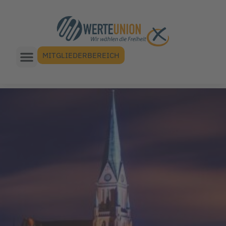
MITGLIEDERBEREICH