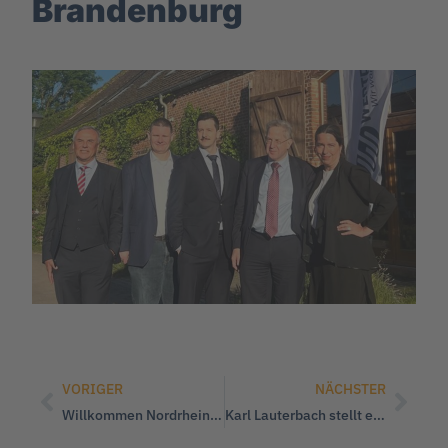
Brandenburg
VORIGER
NÄCHSTER
Willkommen Nordrhein-Westfalen
Karl Lauterbach stellt eine Gesundheitsgefahr für die Bevölkerung dar