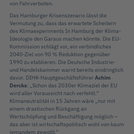
von Fahrverboten.
Das Hamburger Krisenszenario lässt die
Vermutung zu, dass das erwartete Scheitern
des Klimaexperiments In Hamburg der Klima-
Ideologie den Garaus machen könnte. Die EU-
Kommission schlägt vor, ein verbindliches
2040-Ziel von 90 % Reduktion gegenüber
1990 zu etablieren. Die Deutsche Industrie-
und Handelskammer warnt bereits eindringlich
davor. DIHK-Hauptgeschäftsführer
Achim
Dercks
: „Schon das 2030er Klimaziel der EU
wird aller Voraussicht nach verfehlt.“
Klimaneutralität in 15 Jahren wäre „nur mit
einem drastischen Rückgang an
Wertschöpfung und Beschäftigung möglich –
das aber ist wirtschaftspolitisch wohl von kaum
jemandem gewollt.“