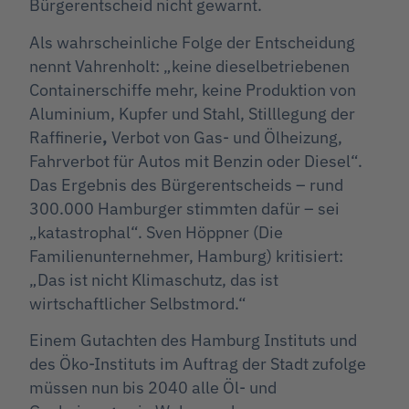
Bürgerentscheid nicht gewarnt.
Als wahrscheinliche Folge der Entscheidung
nennt Vahrenholt: „keine dieselbetriebenen
Containerschiffe mehr, keine Produktion von
Aluminium, Kupfer und Stahl, Stilllegung der
Raffinerie
,
Verbot von Gas- und Ölheizung,
Fahrverbot für Autos mit Benzin oder Diesel“.
Das Ergebnis des Bürgerentscheids – rund
300.000 Hamburger stimmten dafür – sei
„katastrophal“. Sven Höppner (Die
Familienunternehmer, Hamburg) kritisiert:
„Das ist nicht Klimaschutz, das ist
wirtschaftlicher Selbstmord.“
Einem Gutachten des Hamburg Instituts und
des Öko-Instituts im Auftrag der Stadt zufolge
müssen nun bis 2040 alle Öl- und