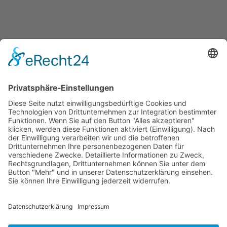
Jetzt teilen
Facebook
Twitter
LinkedIn
Pinterest
WhatsApp
Telegram
XING
Email