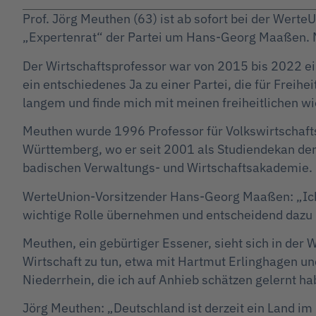
Prof. Jörg Meuthen (63) ist ab sofort bei der Werte
„Expertenrat“ der Partei um Hans-Georg Maaßen. M
Der Wirtschaftsprofessor war von 2015 bis 2022 e
ein entschiedenes Ja zu einer Partei, die für Freih
langem und finde mich mit meinen freiheitlichen wi
Meuthen wurde 1996 Professor für Volkswirtschafts
Württemberg, wo er seit 2001 als Studiendekan der 
badischen Verwaltungs- und Wirtschaftsakademie.
WerteUnion-Vorsitzender Hans-Georg Maaßen: „Ich s
wichtige Rolle übernehmen und entscheidend dazu b
Meuthen, ein gebürtiger Essener, sieht sich in der
Wirtschaft zu tun, etwa mit Hartmut Erlinghagen 
Niederrhein, die ich auf Anhieb schätzen gelernt ha
Jörg Meuthen: „Deutschland ist derzeit ein Land im 