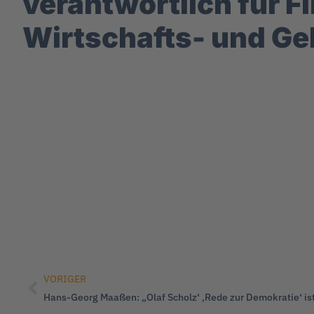
verantwortlich für F
Wirtschafts- und Gel
VORIGER
Hans-Georg Maaßen: „Olaf Scholz‘ ‚Rede zur Demokratie‘ ist