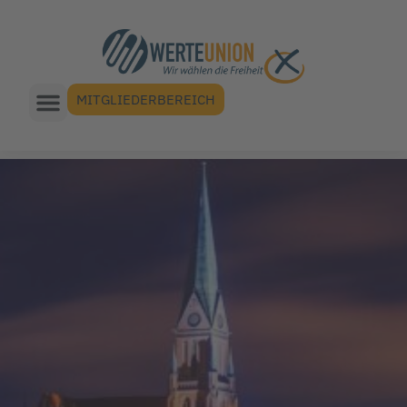
MITGLIEDERBEREICH