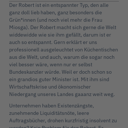
Der Robert ist ein entspannter Typ, den alle
ganz doll lieb haben, ganz besonders die
Grün*innen (und noch viel mehr die Frau
Miosga). Der Robert macht sich gerne die Welt
widdewidde wie sie ihm gefällt, darum ist er
auch so entspannt. Gern erklärt er uns
professionell ausgeleuchtet von Küchentischen
aus die Welt, und auch, warum die sogar noch
viel besser wäre, wenn nur er selbst
Bundeskanzler würde. Weil er doch schon so
ein grandios guter Minister ist. Mit ihm sind
Wirtschaftskrise und ökonomischer
Niedergang unseres Landes gaaanz weit weg.
Unternehmen haben Existenzängste,
zunehmende Liquiditätsnöte, leere
Auftragsbücher, drohen kurzfristig insolvent zu
werden? Kein Problem für den Robert. Er