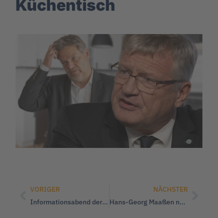
Küchentisch
VORIGER
NÄCHSTER
Informationsabend der WerteUnion auf der Insel Usedom
Hans-Georg Maaßen nach der „Schwachkopf“- Affäre: Gesetze gegen Meinungsfreiheit abschaffen!