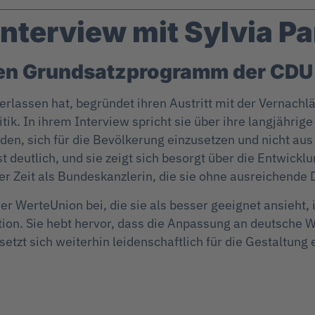
nterview mit Sylvia Pa
uen Grundsatzprogramm der CDU
verlassen hat, begründet ihren Austritt mit der Vernach
ik. In ihrem Interview spricht sie über ihre langjährige 
n, sich für die Bevölkerung einzusetzen und nicht aus 
st deutlich, und sie zeigt sich besorgt über die Entwickl
 Zeit als Bundeskanzlerin, die sie ohne ausreichende Di
der WerteUnion bei, die sie als besser geeignet ansieht,
tion. Sie hebt hervor, dass die Anpassung an deutsche W
setzt sich weiterhin leidenschaftlich für die Gestaltung 