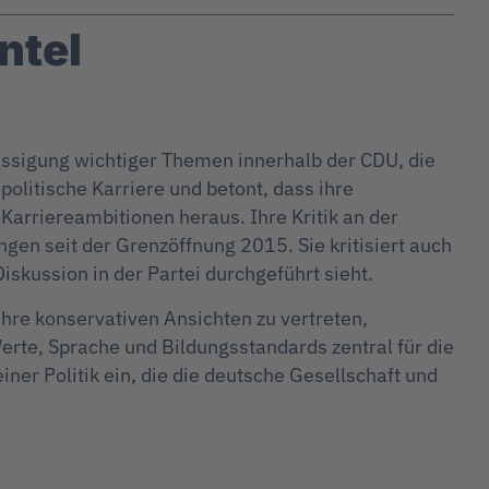
ntel
lässigung wichtiger Themen innerhalb der CDU, die
politische Karriere und betont, dass ihre
Karriereambitionen heraus. Ihre Kritik an der
ungen seit der Grenzöffnung 2015. Sie kritisiert auch
skussion in der Partei durchgeführt sieht.
 ihre konservativen Ansichten zu vertreten,
erte, Sprache und Bildungsstandards zentral für die
einer Politik ein, die die deutsche Gesellschaft und