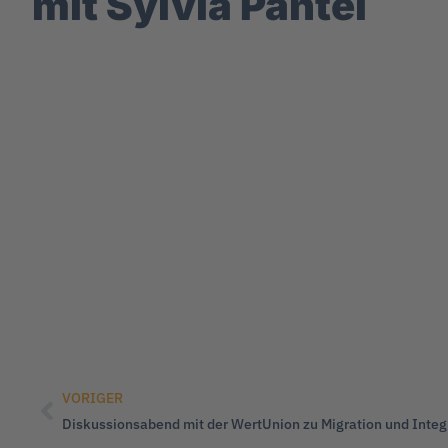
mit Sylvia Pantel
VORIGER