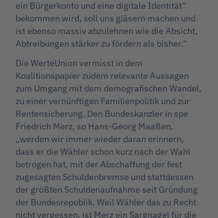
ein Bürgerkonto und eine digitale Identität“
bekommen wird, soll uns gläsern machen und
ist ebenso massiv abzulehnen wie die Absicht,
Abtreibungen stärker zu fördern als bisher.“
Die WerteUnion vermisst in dem
Koalitionspapier zudem relevante Aussagen
zum Umgang mit dem demografischen Wandel,
zu einer vernünftigen Familienpolitik und zur
Rentensicherung. Den Bundeskanzler in spe
Friedrich Merz, so Hans-Georg Maaßen,
„werden wir immer wieder daran erinnern,
dass er die Wähler schon kurz nach der Wahl
betrogen hat, mit der Abschaffung der fest
zugesagten Schuldenbremse und stattdessen
der größten Schuldenaufnahme seit Gründung
der Bundesrepublik. Weil Wähler das zu Recht
nicht vergessen, ist Merz ein Sargnagel für die