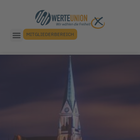
MITGLIEDERBEREICH