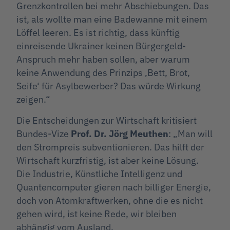
Grenzkontrollen bei mehr Abschiebungen. Das
ist, als wollte man eine Badewanne mit einem
Löffel leeren. Es ist richtig, dass künftig
einreisende Ukrainer keinen Bürgergeld-
Anspruch mehr haben sollen, aber warum
keine Anwendung des Prinzips ‚Bett, Brot,
Seife‘ für Asylbewerber? Das würde Wirkung
zeigen.“
Die Entscheidungen zur Wirtschaft kritisiert
Bundes-Vize
Prof. Dr. Jörg Meuthen
: „Man will
den Strompreis subventionieren. Das hilft der
Wirtschaft kurzfristig, ist aber keine Lösung.
Die Industrie, Künstliche Intelligenz und
Quantencomputer gieren nach billiger Energie,
doch von Atomkraftwerken, ohne die es nicht
gehen wird, ist keine Rede, wir bleiben
abhängig vom Ausland.