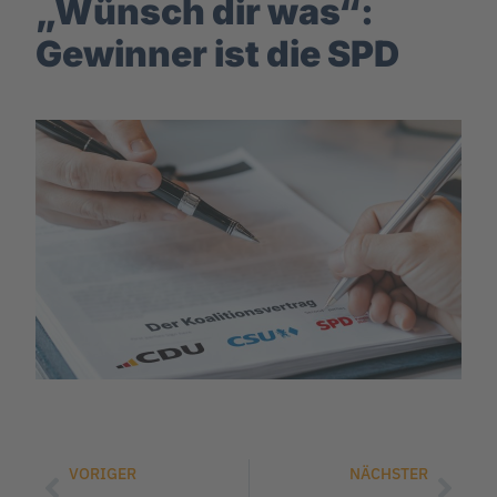
„Wünsch dir was“:
Gewinner ist die SPD
VORIGER
NÄCHSTER