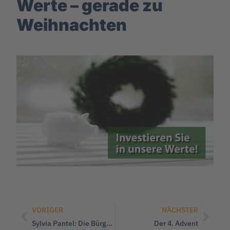
Werte – gerade zu
Weihnachten
VORIGER
NÄCHSTER
Sylvia Pantel: Die Bürgergeld-Reform ist ein Reförmchen ohne Einsparungen
Der 4. Advent