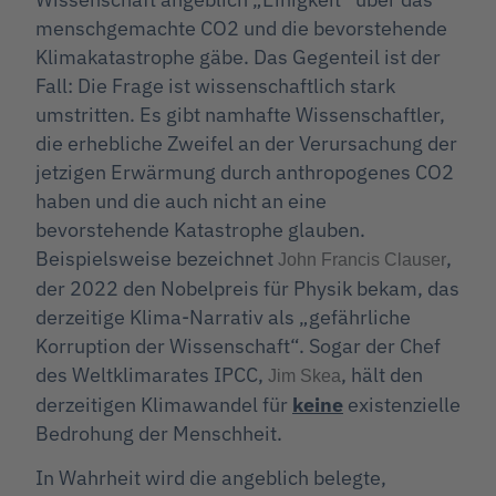
menschgemachte CO2 und die bevorstehende
Klimakatastrophe gäbe. Das Gegenteil ist der
Fall: Die Frage ist wissenschaftlich stark
umstritten. Es gibt namhafte Wissenschaftler,
die erhebliche Zweifel an der Verursachung der
jetzigen Erwärmung durch anthropogenes CO2
haben und die auch nicht an eine
bevorstehende Katastrophe glauben.
Beispielsweise bezeichnet
,
John Francis Clauser
der 2022 den Nobelpreis für Physik bekam, das
derzeitige Klima-Narrativ als „gefährliche
Korruption der Wissenschaft“. Sogar der Chef
des Weltklimarates IPCC,
, hält den
Jim Skea
derzeitigen Klimawandel für
keine
existenzielle
Bedrohung der Menschheit.
In Wahrheit wird die angeblich belegte,