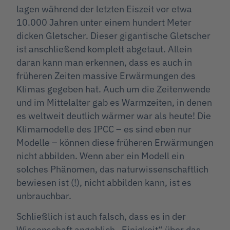
lagen während der letzten Eiszeit vor etwa
10.000 Jahren unter einem hundert Meter
dicken Gletscher. Dieser gigantische Gletscher
ist anschließend komplett abgetaut. Allein
daran kann man erkennen, dass es auch in
früheren Zeiten massive Erwärmungen des
Klimas gegeben hat. Auch um die Zeitenwende
und im Mittelalter gab es Warmzeiten, in denen
es weltweit deutlich wärmer war als heute! Die
Klimamodelle des IPCC – es sind eben nur
Modelle – können diese früheren Erwärmungen
nicht abbilden. Wenn aber ein Modell ein
solches Phänomen, das naturwissenschaftlich
bewiesen ist (!), nicht abbilden kann, ist es
unbrauchbar.
Schließlich ist auch falsch, dass es in der
Wissenschaft angeblich „Einigkeit“ über das