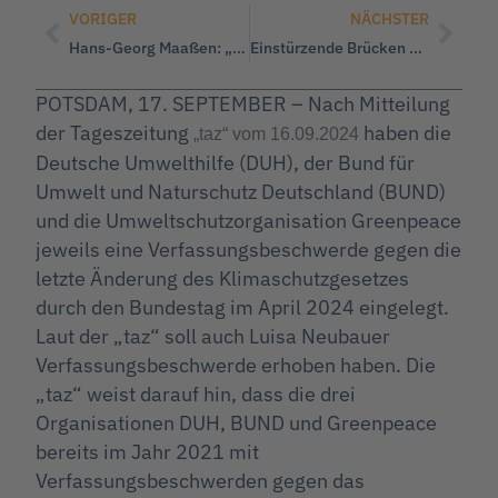
VORIGER
NÄCHSTER
Hans-Georg Maaßen: „Die WerteUnion lehnt es ab, die Öffentlich-Rechtlichen mit einer Sondergebühr zu finanzieren.“
Einstürzende Brücken – Ist das noch Deutschland?
POTSDAM, 17. SEPTEMBER – Nach Mitteilung
der Tageszeitung
haben die
„taz“ vom 16.09.2024
Deutsche Umwelthilfe (DUH), der Bund für
Umwelt und Naturschutz Deutschland (BUND)
und die Umweltschutzorganisation Greenpeace
jeweils eine Verfassungsbeschwerde gegen die
letzte Änderung des Klimaschutzgesetzes
durch den Bundestag im April 2024 eingelegt.
Laut der „taz“ soll auch Luisa Neubauer
Verfassungsbeschwerde erhoben haben. Die
„taz“ weist darauf hin, dass die drei
Organisationen DUH, BUND und Greenpeace
bereits im Jahr 2021 mit
Verfassungsbeschwerden gegen das