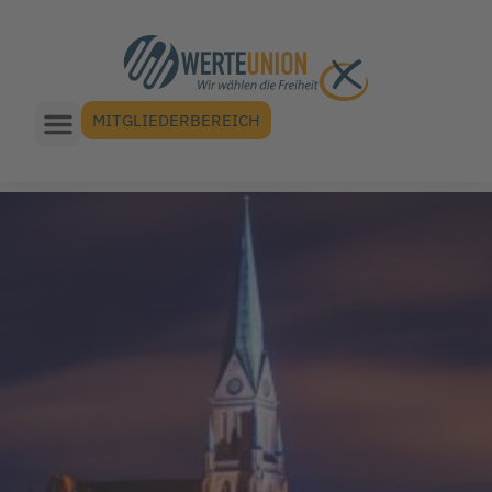
MITGLIEDERBEREICH