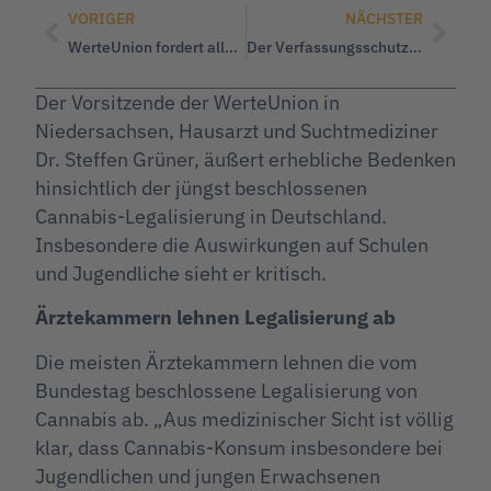
VORIGER
NÄCHSTER
WerteUnion fordert allgemeine Steuersenkung
Der Verfassungsschutz Niedersachsen verletzt seinen gesetzlichen Auftrag!
Der Vorsitzende der WerteUnion in
Niedersachsen, Hausarzt und Suchtmediziner
Dr. Steffen Grüner, äußert erhebliche Bedenken
hinsichtlich der jüngst beschlossenen
Cannabis-Legalisierung in Deutschland.
Insbesondere die Auswirkungen auf Schulen
und Jugendliche sieht er kritisch.
Ärztekammern lehnen Legalisierung ab
Die meisten Ärztekammern lehnen die vom
Bundestag beschlossene Legalisierung von
Cannabis ab. „Aus medizinischer Sicht ist völlig
klar, dass Cannabis-Konsum insbesondere bei
Jugendlichen und jungen Erwachsenen