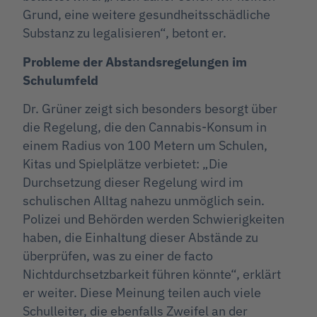
Grund, eine weitere gesundheitsschädliche
Substanz zu legalisieren“, betont er.
Probleme der Abstandsregelungen im
Schulumfeld
Dr. Grüner zeigt sich besonders besorgt über
die Regelung, die den Cannabis-Konsum in
einem Radius von 100 Metern um Schulen,
Kitas und Spielplätze verbietet: „Die
Durchsetzung dieser Regelung wird im
schulischen Alltag nahezu unmöglich sein.
Polizei und Behörden werden Schwierigkeiten
haben, die Einhaltung dieser Abstände zu
überprüfen, was zu einer de facto
Nichtdurchsetzbarkeit führen könnte“, erklärt
er weiter. Diese Meinung teilen auch viele
Schulleiter, die ebenfalls Zweifel an der