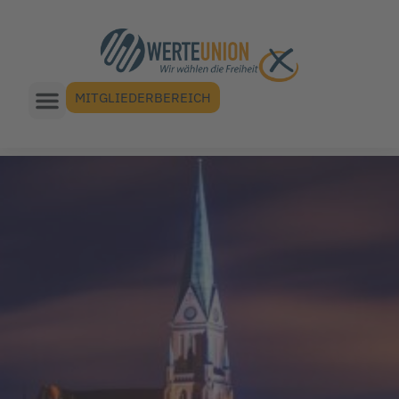
MITGLIEDERBEREICH