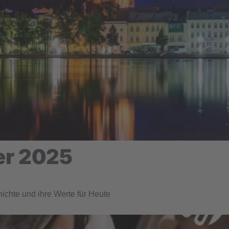
er 2025
ichte und ihre Werte für Heute