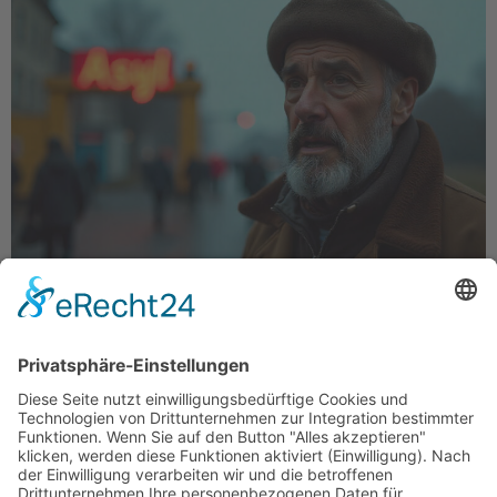
Wer an der deutschen Grenze das Wort „Asyl“
fehlerfrei über die Lippen bekommt, tritt ein in eine
Welt der Rundumversorgung: Freie Unterbringung
und Ernährung, finanzielle Förderung,
Gesundheitsversorgung. Doch es geht in der Regel
nicht um Asyl, es geht um ein besseres Leben. Für
Migranten ist Deutschland Sehnsuchtsort. Das