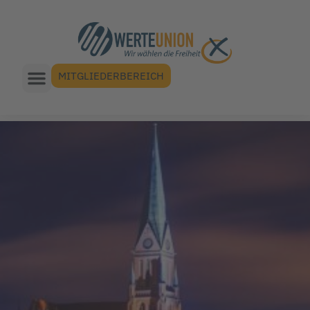
MITGLIEDERBEREICH