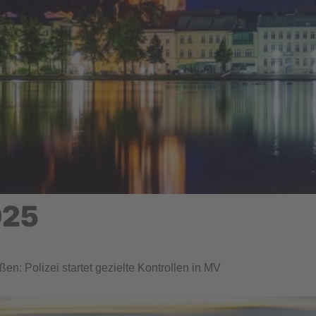
025
en: Polizei startet gezielte Kontrollen in MV