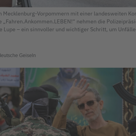
 in Mecklenburg-Vorpommern mit einer landesweiten Kont
 „Fahren.Ankommen.LEBEN!“ nehmen die Polizeipräsi
 Lupe – ein sinnvoller und wichtiger Schritt, um Unfäll
deutsche Geiseln