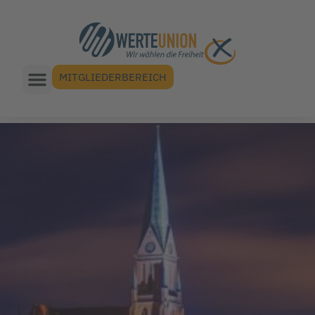
MITGLIEDERBEREICH