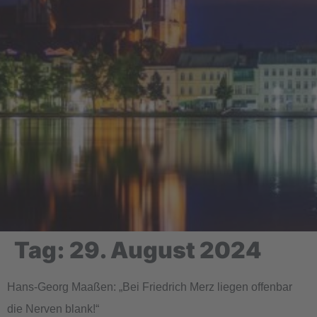
Tag:
29. August 2024
Hans-Georg Maaßen: „Bei Friedrich Merz liegen offenbar
die Nerven blank!“