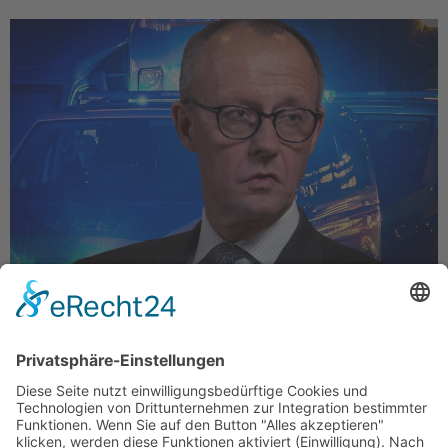
Die Kommentare der etablierten Parteien nach dem
Solinger Terroranschlag lesen sich so
holzschnittartig wie man es nach ähnlichen
Verbrechen in der Vergangenheit bereits gewohnt
ist. Friedrich Merz gab als Reaktion auf das Attentat
eine besonders dramatische Showeinlage zum