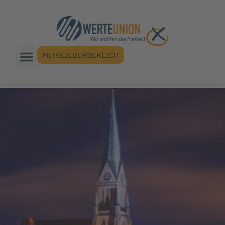
MITGLIEDERBEREICH