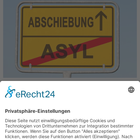
Der Thüringer CDU-Landes- und
Fraktionsvorsitzende Mario Voigt forderte dem Stern
gegenüber, wieder nach Syrien abzuschieben. Dies
solle sowohl für Kriminelle, aber auch für
Flüchtlinge, die sich nicht integrieren könnten oder
wollten, gelten. „Auch Menschen, die in Deutschland
keine Bleibeperspektive haben, müssen